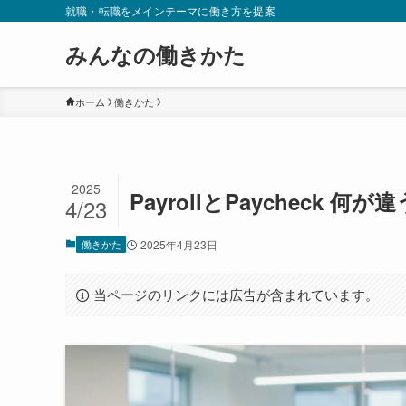
就職・転職をメインテーマに働き方を提案
みんなの働きかた
ホーム
働きかた
2025
PayrollとPaycheck
4/23
働きかた
2025年4月23日
当ページのリンクには広告が含まれています。