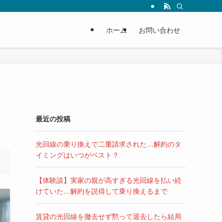
ホーム
お問い合わせ
最近の投稿
光回線の乗り換えで二重請求された…解約のタ
イミングはいつがベスト？
【体験談】実家の親が高すぎる光回線を払い続
けていた…解約を説得して乗り換えるまで
賃貸の光回線を撤去せず黙って退去したら結局