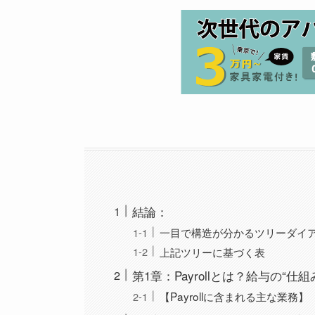
結論：
一目で構造が分かるツリーダイ
上記ツリーに基づく表
第1章：Payrollとは？給与の“
【Payrollに含まれる主な業務】