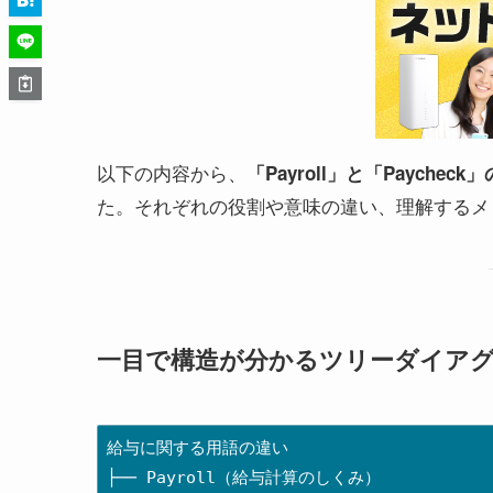
以下の内容から、
「Payroll」と「Paycheck
た。それぞれの役割や意味の違い、理解するメ
一目で構造が分かるツリーダイア
給与に関する用語の違い

├── Payroll（給与計算のしくみ）
