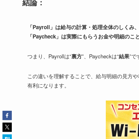
結論：
「Payroll」は給与の計算・処理全体のしくみ
「Paycheck」は実際にもらうお金や明細のこ
つまり、Payrollは“
”、Paycheckは“
”で
裏方
結果
この違いを理解することで、給与明細の見方や
有利になります。