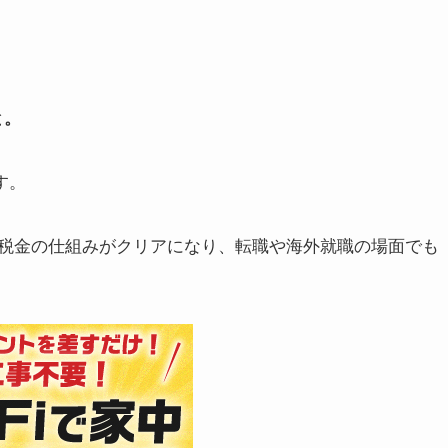
、
と。
す。
税金の仕組みがクリアになり、転職や海外就職の場面でも