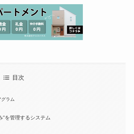
目次
アグラム
仕組み”を管理するシステム