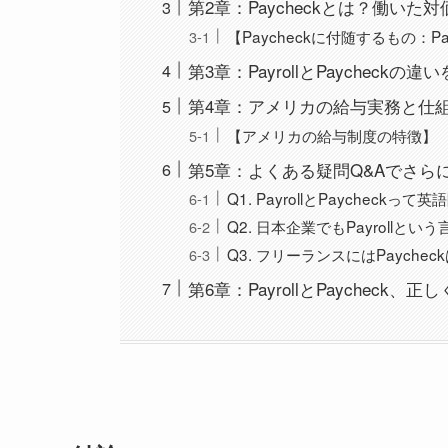
第2章：Paycheckとは？働いた
【Paycheckに付随するもの：Pay
第3章：PayrollとPaycheckの
第4章：アメリカの給与実務と仕組み【B
【アメリカの給与制度の特徴】
第5章：よくある疑問Q&Aでさら
Q1. PayrollとPaychec
Q2. 日本企業でもPayrollと
Q3. フリーランスにはPaychec
第6章：PayrollとPaychec