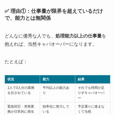
✅ 理由①：仕事量が限界を超えているだけ
で、能力とは無関係
どんなに優秀な人でも、
処理能力以上の仕事量
を
抱えれば、当然キャパオーバーになります。
たとえば：
状況
能力
結果
1人で3人分の業務
平均以上の能力あ
それでも時間が足
を任されている
り
りずキャパオーバ
ー
緊急対応・突発業
効率化に努力して
予定通りに進まな
務が日常的に発生
いる
くて当然