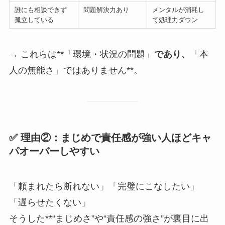
誰にも相談できず
問題解決力あり
メンタルが消耗し
孤立している
て処理力ダウン
→ これらは**「環境・状況の問題」
であり、
「本
人の無能さ」ではありません**。
✅ 理由②：まじめで責任感が強い人ほどキャ
パオーバーしやすい
「頼まれたら断れない」「完璧にこなしたい」
「遅らせたくない」
そうした**“まじめさ”や“責任感の強さ”が裏目に出