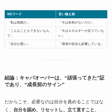
NGワード
言い換え例
「私は無能だ」
「今は余裕がないだけ」
「こんなこともできないなん
「今はエネルギーが足りていな
て」
い」
「自分が悪い」
「環境や状況も影響している」
結論：キャパオーバーは、“頑張ってきた”証
であり、“成長前のサイン”
だからこそ、必要なのは自分を責めることではな
く、
自分を認め、リセットし、立て直すこと
。