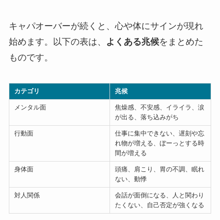
キャパオーバーが続くと、心や体にサインが現れ
始めます。以下の表は、
よくある兆候
をまとめた
ものです。
カテゴリ
兆候
メンタル面
焦燥感、不安感、イライラ、涙
が出る、落ち込みがち
行動面
仕事に集中できない、遅刻や忘
れ物が増える、ぼーっとする時
間が増える
身体面
頭痛、肩こり、胃の不調、眠れ
ない、動悸
対人関係
会話が面倒になる、人と関わり
たくない、自己否定が強くなる