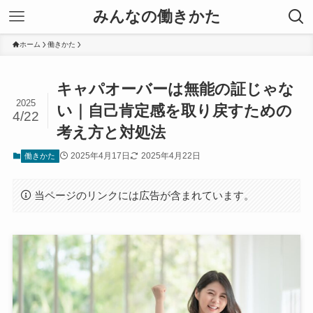
みんなの働きかた
ホーム
働きかた
キャパオーバーは無能の証じゃな
2025
い｜自己肯定感を取り戻すための
4/22
考え方と対処法
2025年4月17日
2025年4月22日
働きかた
当ページのリンクには広告が含まれています。