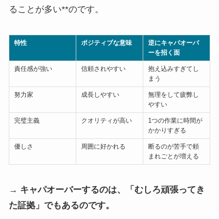
ることが多い**のです。
特性
ポジティブな意味
逆にキャパオーバ
ーを招く面
責任感が強い
信頼されやすい
抱え込みすぎてし
まう
努力家
成長しやすい
無理をして疲弊し
やすい
完璧主義
クオリティが高い
1つの作業に時間が
かかりすぎる
優しさ
周囲に好かれる
断るのが苦手で頼
まれごとが増える
→
キャパオーバーするのは、「むしろ頑張ってき
た証拠」でもあるのです。