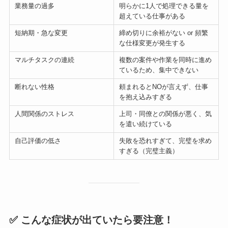
業務量の過多
明らかに1人で処理できる量を
超えている仕事がある
短納期・急な変更
締め切りに余裕がない or 頻繁
な仕様変更が発生する
マルチタスクの連続
複数の案件や作業を同時に進め
ているため、集中できない
断れない性格
頼まれるとNOが言えず、仕事
を抱え込みすぎる
人間関係のストレス
上司・同僚との関係が悪く、気
を遣い続けている
自己評価の低さ
失敗を恐れすぎて、完璧を求め
すぎる（完璧主義）
✅ こんな症状が出ていたら要注意！