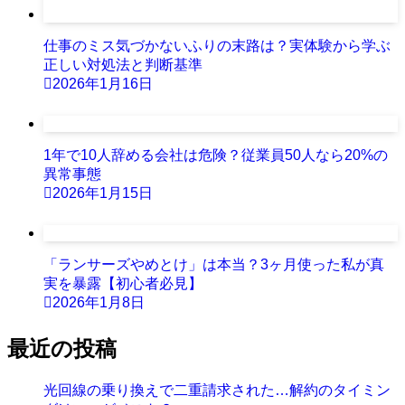
仕事のミス気づかないふりの末路は？実体験から学ぶ
正しい対処法と判断基準
2026年1月16日
1年で10人辞める会社は危険？従業員50人なら20%の
異常事態
2026年1月15日
「ランサーズやめとけ」は本当？3ヶ月使った私が真
実を暴露【初心者必見】
2026年1月8日
最近の投稿
光回線の乗り換えで二重請求された…解約のタイミン