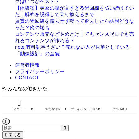
グはいつがベスト？
【体験談】実家の親が高すぎる光回線を払い続けてい
た…解約を説得して乗り換えるまで
賃貸の光回線を撤去せず黙って退去したら結局どうな
った？俺の場合
コンテンツ販売などやめとけ｜でもセンスゼロでも売
れるコンテンツが作れる？
note 有料記事うざい？売れない人が見落としている
「動線設計」の全貌
運営者情報
プライバシーポリシー
CONTACT
©
みんなの働きかた.
メニュー
運営者情報
プライバシーポリシー
CONTACT
閉じる