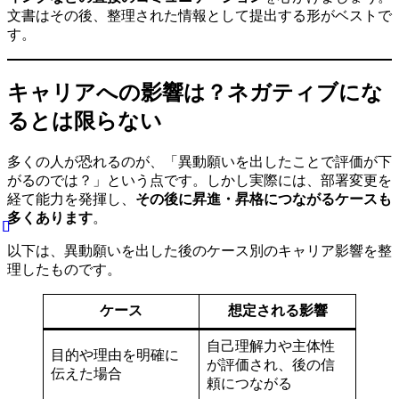
文書はその後、整理された情報として提出する形がベストで
す。
キャリアへの影響は？ネガティブにな
るとは限らない
多くの人が恐れるのが、「異動願いを出したことで評価が下
がるのでは？」という点です。しかし実際には、部署変更を
経て能力を発揮し、
その後に昇進・昇格につながるケースも
多くあります
。
以下は、異動願いを出した後のケース別のキャリア影響を整
理したものです。
ケース
想定される影響
自己理解力や主体性
目的や理由を明確に
が評価され、後の信
伝えた場合
頼につながる