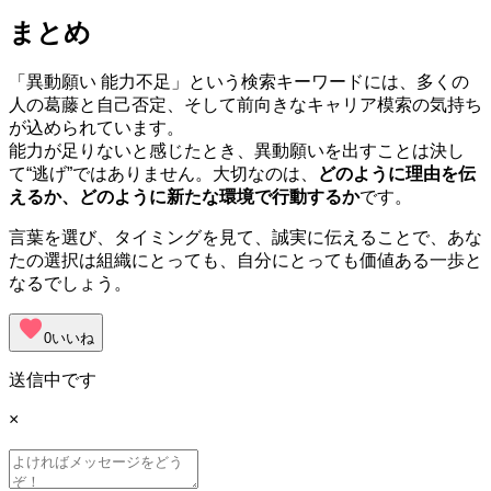
まとめ
「異動願い 能力不足」という検索キーワードには、多くの
人の葛藤と自己否定、そして前向きなキャリア模索の気持ち
が込められています。
能力が足りないと感じたとき、異動願いを出すことは決し
て“逃げ”ではありません。大切なのは、
どのように理由を伝
えるか、どのように新たな環境で行動するか
です。
言葉を選び、タイミングを見て、誠実に伝えることで、あな
たの選択は組織にとっても、自分にとっても価値ある一歩と
なるでしょう。
favorite
0
いいね
送信中です
×