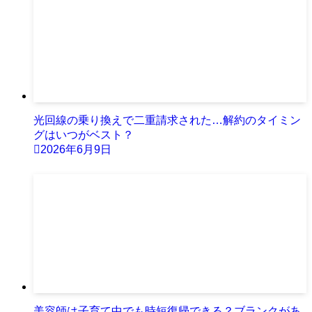
光回線の乗り換えで二重請求された…解約のタイミン
グはいつがベスト？
2026年6月9日
美容師は子育て中でも時短復帰できる？ブランクがあ