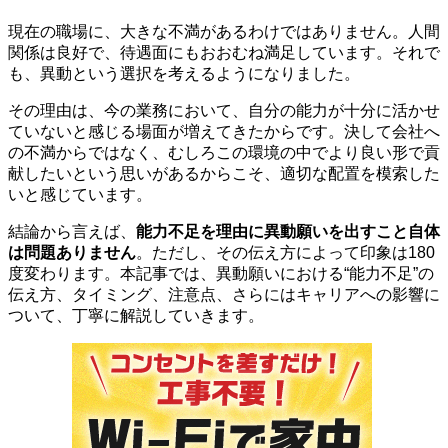
現在の職場に、大きな不満があるわけではありません。人間
関係は良好で、待遇面にもおおむね満足しています。それで
も、異動という選択を考えるようになりました。
その理由は、今の業務において、自分の能力が十分に活かせ
ていないと感じる場面が増えてきたからです。決して会社へ
の不満からではなく、むしろこの環境の中でより良い形で貢
献したいという思いがあるからこそ、適切な配置を模索した
いと感じています。
結論から言えば、
能力不足を理由に異動願いを出すこと自体
は問題ありません
。ただし、その伝え方によって印象は180
度変わります。本記事では、異動願いにおける“能力不足”の
伝え方、タイミング、注意点、さらにはキャリアへの影響に
ついて、丁寧に解説していきます。