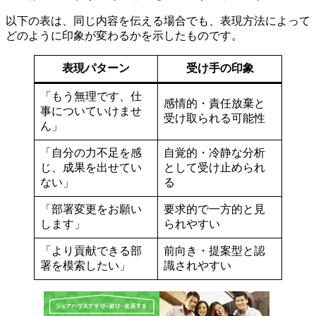
以下の表は、同じ内容を伝える場合でも、表現方法によって
どのように印象が変わるかを示したものです。
表現パターン
受け手の印象
「もう無理です、仕
感情的・責任放棄と
事についていけませ
受け取られる可能性
ん」
「自分の力不足を感
自覚的・冷静な分析
じ、成果を出せてい
として受け止められ
ない」
る
「部署変更をお願い
要求的で一方的と見
します」
られやすい
「より貢献できる部
前向き・提案型と認
署を模索したい」
識されやすい