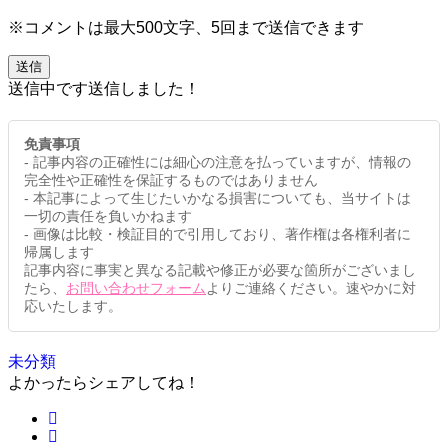
※コメントは最大500文字、5回まで送信できます
送信
送信中です
送信しました！
免責事項
- 記事内容の正確性には細心の注意を払っていますが、情報の
完全性や正確性を保証するものではありません
- 本記事によって生じたいかなる損害についても、当サイトは
一切の責任を負いかねます
- 画像は比較・検証目的で引用しており、著作権は各権利者に
帰属します
記事内容に事実と異なる記載や修正が必要な箇所がございまし
たら、
お問い合わせフォーム
よりご連絡ください。速やかに対
応いたします。
未分類
よかったらシェアしてね！