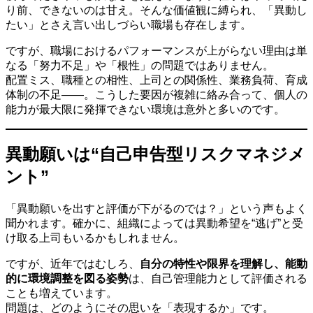
り前、できないのは甘え。そんな価値観に縛られ、「異動し
たい」とさえ言い出しづらい職場も存在します。
ですが、職場におけるパフォーマンスが上がらない理由は単
なる「努力不足」や「根性」の問題ではありません。
配置ミス、職種との相性、上司との関係性、業務負荷、育成
体制の不足——。こうした要因が複雑に絡み合って、個人の
能力が最大限に発揮できない環境は意外と多いのです。
異動願いは“自己申告型リスクマネジメ
ント”
「異動願いを出すと評価が下がるのでは？」という声もよく
聞かれます。確かに、組織によっては異動希望を“逃げ”と受
け取る上司もいるかもしれません。
ですが、近年ではむしろ、
自分の特性や限界を理解し、能動
的に環境調整を図る姿勢
は、自己管理能力として評価される
ことも増えています。
問題は、どのようにその思いを「表現するか」です。