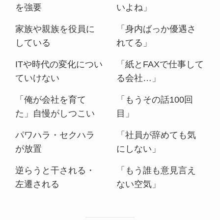
を強要
いよね」
家族や親族を役員に
「身内ばっか優遇さ
している
れてる」
ITや時代の変化につい
「紙とFAXで仕事して
ていけない
る会社…」
「俺が会社を育て
「もうその話100回
た」自慢がしつこい
目」
パワハラ・セクハラ
「社員が辞めても気
が放置
にしない」
逆らうと干される・
「もう誰も意見言え
左遷される
ない空気」