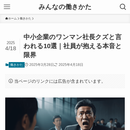
みんなの働きかた
ホーム
働きかた
中小企業のワンマン社長クズと言
2025
われる10選｜社員が抱える本音と
4/18
限界
2025年3月28日
2025年4月18日
働きかた
当ページのリンクには広告が含まれています。