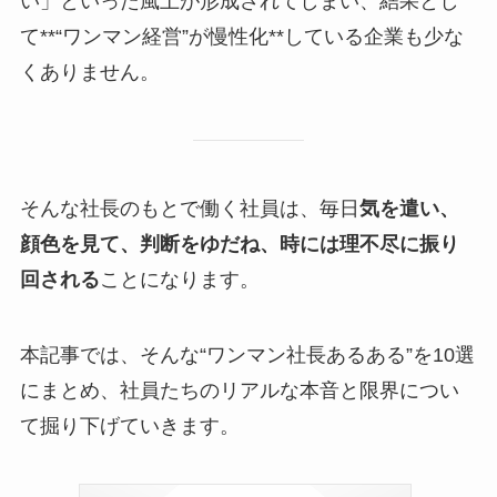
い」といった風土が形成されてしまい、結果とし
て**“ワンマン経営”が慢性化**している企業も少な
くありません。
そんな社長のもとで働く社員は、毎日
気を遣い、
顔色を見て、判断をゆだね、時には理不尽に振り
回される
ことになります。
本記事では、そんな“ワンマン社長あるある”を10選
にまとめ、社員たちのリアルな本音と限界につい
て掘り下げていきます。