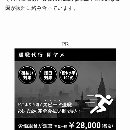
因
が複雑に絡み合っています。
PR