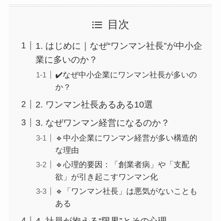
目次
1. はじめに｜なぜ“ワンマン社長”が中小企
業に多いのか？
✔️なぜ中小企業にワンマン社長が多いの
か？
2. ワンマン社長あるある10選
3. なぜワンマン経営になるのか？
🔹中小企業にワンマン経営が多い構造的
な理由
🔹心理的要因：「創業者病」や「支配
欲」が引き起こすワンマン化
🔹「ワンマン社長」は悪気がないことも
ある
4. 社員が抱える“限界”とその心理