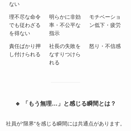
ない
理不尽な命令
明らかに非効
モチベーショ
でも従わざる
率・不公平な
ン低下・疲労
を得ない
指示
責任ばかり押
社長の失敗を
怒り・不信感
し付けられる
なすりつけら
れる
🔹 「もう無理…」と感じる瞬間とは？
社員が“限界”を感じる瞬間には共通点があります。