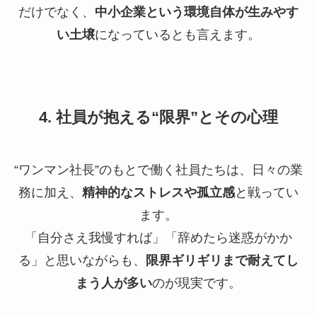
だけでなく、
中小企業という環境自体が生みやす
い土壌
になっているとも言えます。
4. 社員が抱える“限界”とその心理
“ワンマン社長”のもとで働く社員たちは、日々の業
務に加え、
精神的なストレスや孤立感
と戦ってい
ます。
「自分さえ我慢すれば」「辞めたら迷惑がかか
る」と思いながらも、
限界ギリギリまで耐えてし
まう人が多い
のが現実です。