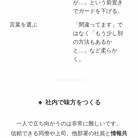
が…」という前置き
でガードを下げる。
言葉を選ぶ
「間違ってます」で
はなく「もう少し別
の方法もあるか
と…」など柔らか
く。
🔹 社内で味方をつくる
一人で立ち向かうのは非常に難しいです。
信頼できる同僚や上司、他部署の社員と
情報共