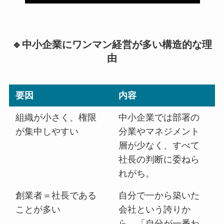
🔹中小企業にワンマン経営が多い構造的な理
由
要因
内容
組織が小さく、権限
中小企業では部署の
が集中しやすい
分業やマネジメント
層が少なく、すべて
社長の判断に委ねら
れがち。
創業者＝社長である
自分で一から築いた
ことが多い
会社という誇りか
ら、「自分が一番わ