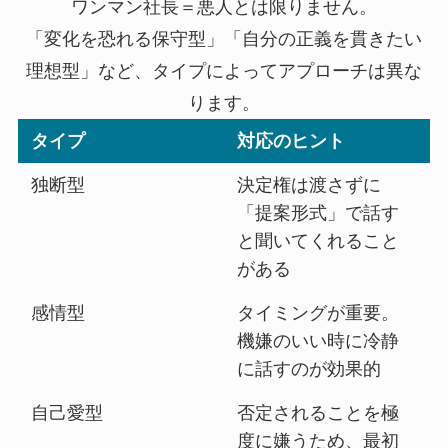
ワンマン社長＝悪人とは限りません。
「変化を恐れる保守型」「自分の正義を貫きたい
理想型」など、タイプによってアプローチは異な
ります。
タイプ
対応のヒント
独断型
決定権は渡さずに
「提案形式」で話す
と聞いてくれること
がある
感情型
タイミングが重要。
機嫌のいい時に冷静
に話すのが効果的
自己愛型
否定されることを極
度に嫌うため、最初