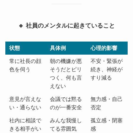
🔹 社員のメンタルに起きていること
状態
具体例
心理的影響
常に社長の顔
朝の機嫌が悪
不安・緊張が
色を伺う
そうだとピリ
続き、神経が
つく、何も言
すり減る
えない
意見が言えな
会議では黙る
無力感・自己
い・通らない
のが一番安全
否定
社内に相談で
みんな我慢し
孤立感・閉塞
きる相手がい
てる雰囲気
感