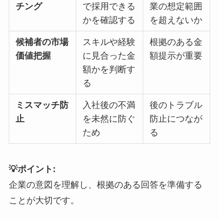
チング
で採用できる
業の想定範囲
かを確認する
を超えないか
候補者の市場
スキルや経験
根拠のある金
価値把握
に見合った金
額提示が重要
額かを判断す
る
ミスマッチ防
入社後の不満
後のトラブル
止
を未然に防ぐ
防止につなが
ため
る
💡ポイント:
企業の意図を理解し、根拠のある回答を準備する
ことが大切です。