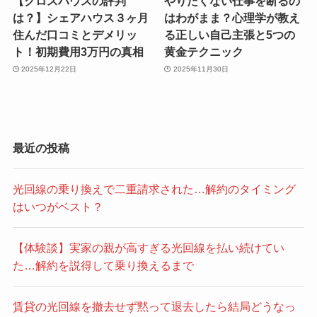
【クロスハウスの評判
やりたくない仕事を断るの
は？】シェアハウス３ヶ月
はわがまま？心理学が教え
住んだ口コミとデメリッ
る正しい自己主張と5つの
ト！初期費用3万円の真相
黄金テクニック
2025年12月22日
2025年11月30日
最近の投稿
光回線の乗り換えで二重請求された…解約のタイミング
はいつがベスト？
【体験談】実家の親が高すぎる光回線を払い続けてい
た…解約を説得して乗り換えるまで
賃貸の光回線を撤去せず黙って退去したら結局どうなっ