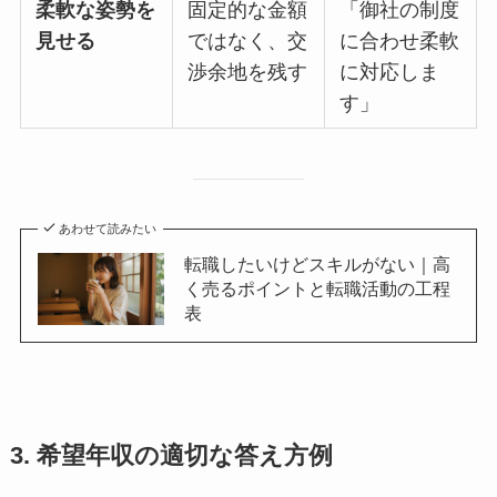
柔軟な姿勢を
固定的な金額
「御社の制度
見せる
ではなく、交
に合わせ柔軟
渉余地を残す
に対応しま
す」
あわせて読みたい
転職したいけどスキルがない｜高
く売るポイントと転職活動の工程
表
3. 希望年収の適切な答え方例