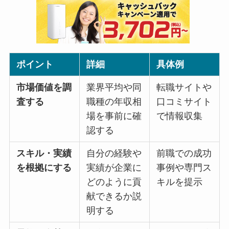
ポイント
詳細
具体例
市場価値を調
業界平均や同
転職サイトや
査する
職種の年収相
口コミサイト
場を事前に確
で情報収集
認する
スキル・実績
自分の経験や
前職での成功
を根拠にする
実績が企業に
事例や専門ス
どのように貢
キルを提示
献できるか説
明する