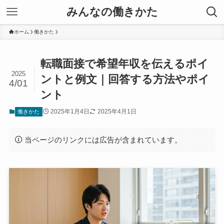
みんなの働きかた
ホーム
働きかた
転職面接で希望年収を伝えるポイ
2025
ントと例文｜回答する方法やポイ
4/01
ント
2025年1月4日
2025年4月1日
働きかた
当ページのリンクには広告が含まれています。