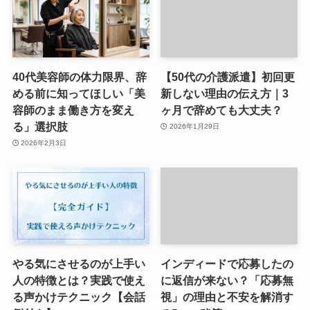
40代美容師の体力限界、辞
【50代の介護派遣】初回更
める前に知ってほしい「美
新しない理由の伝え方｜3
容師のまま働き方を変え
ヶ月で辞めても大丈夫？
る」選択肢
2026年1月29日
2026年2月3日
やる気にさせるのが上手い
インディードで応募したの
人の特徴とは？実践で使え
に返信が来ない？「応募無
る声かけテクニック【会話
視」の理由と不安を解消す