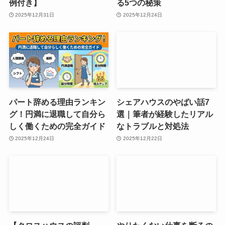
例付き】
る5つの秘策
2025年12月31日
2025年12月24日
パート辞める理由ランキン
シェアハウスのやばい話7
グ！円満に退職して自分ら
選｜筆者が経験したリアル
しく働くための完全ガイド
なトラブルと対処法
2025年12月24日
2025年12月22日