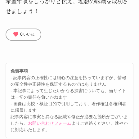
希望年収をしっかりと伝え、理想の転職を成功さ
せましょう！
favorite
0
いいね
免責事項
- 記事内容の正確性には細心の注意を払っていますが、情報
の完全性や正確性を保証するものではありません
- 本記事によって生じたいかなる損害についても、当サイト
は一切の責任を負いかねます
- 画像は比較・検証目的で引用しており、著作権は各権利者
に帰属します
記事内容に事実と異なる記載や修正が必要な箇所がございま
したら、
お問い合わせフォーム
よりご連絡ください。速やか
に対応いたします。