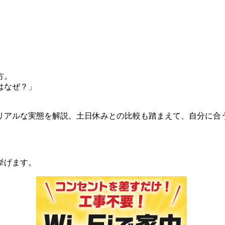
方。
はなぜ？」
リアルな実態を解説。土日休みとの比較も踏まえて、自分に合
挙げます。