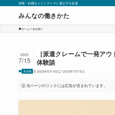
就職・転職をメインテーマに働き方を提案
みんなの働きかた
ホーム
未分類
［派遣クレームで一発アウ
2025
7/15
体験談
未分類
2025年5月16日
2025年7月15日
当ページのリンクには広告が含まれています。