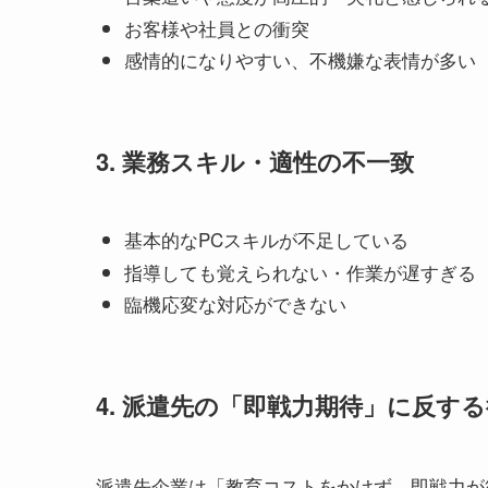
お客様や社員との衝突
感情的になりやすい、不機嫌な表情が多い
3. 業務スキル・適性の不一致
基本的なPCスキルが不足している
指導しても覚えられない・作業が遅すぎる
臨機応変な対応ができない
4. 派遣先の「即戦力期待」に反す
派遣先企業は「教育コストをかけず、即戦力が