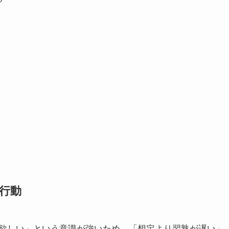
る行動
欲しい」という意識が強いため、「想定より習熟が遅い」