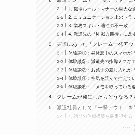
1. 職場ルール・マナーの重大な
2. コミュニケーション上のトラ
3. 業務スキル・適性の不一致
4. 派遣先の「即戦力期待」に反
実際にあった「クレーム一発アウ
体験談①：昼休憩中のスマホが
体験談②：派遣先の指導ミスな
体験談③：お菓子の差し入れが
体験談④：空気を読んで控えて
体験談⑤：「メモを取っている姿
クレームが発生したらどうなる？
派遣社員として「一発アウト」を
1. 初期の信頼構築を最重視する