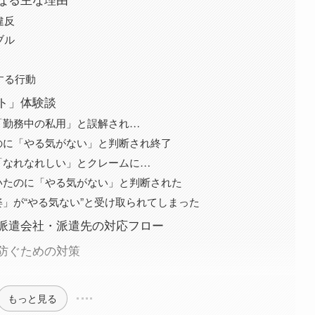
違反
ブル
する行動
ト」体験談
「勤務中の私用」と誤解され…
のに「やる気がない」と判断され終了
「なれなれしい」とクレームに…
いたのに「やる気がない」と判断された
」が“やる気ない”と受け取られてしまった
派遣会社・派遣先の対応フロー
防ぐための対策
もっと見る