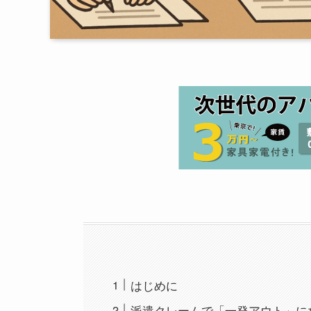
はじめに
派遣クレームで「一発アウト」に