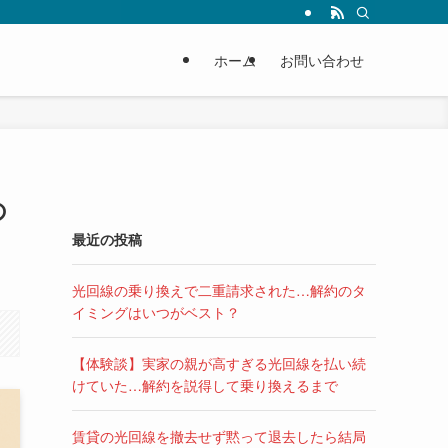
ホーム
お問い合わせ
の
最近の投稿
光回線の乗り換えで二重請求された…解約のタ
イミングはいつがベスト？
【体験談】実家の親が高すぎる光回線を払い続
けていた…解約を説得して乗り換えるまで
賃貸の光回線を撤去せず黙って退去したら結局