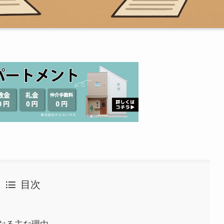
目次
なる主な理由