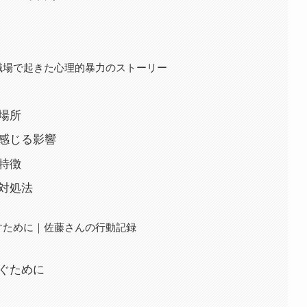
職場で起きた心理的暴力のストーリー
生場所
が感じる影響
の特徴
な対処法
すために｜佐藤さんの行動記録
防ぐために