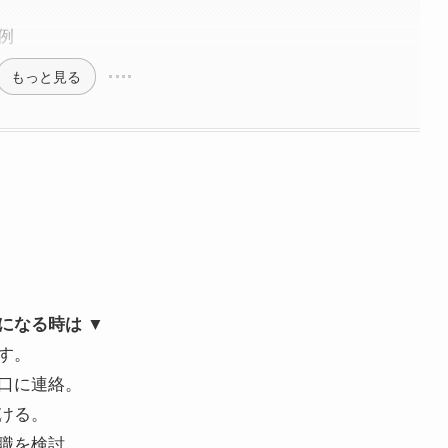
例
もっと見る
▼
気になる時は
す。
口に連絡。
ける。
職を検討。