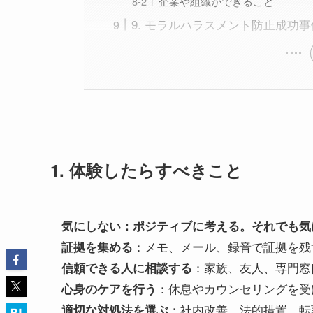
企業や組織ができること
9. モラルハラスメント防止成功事
1. 体験したらすべきこと
気にしない：ポジティブに考える。それでも
：メモ、メール、録音で証拠を残
証拠を集める
：家族、友人、専門窓
信頼できる人に相談する
：休息やカウンセリングを受
心身のケアを行う
：社内改善、法的措置、転
適切な対処法を選ぶ