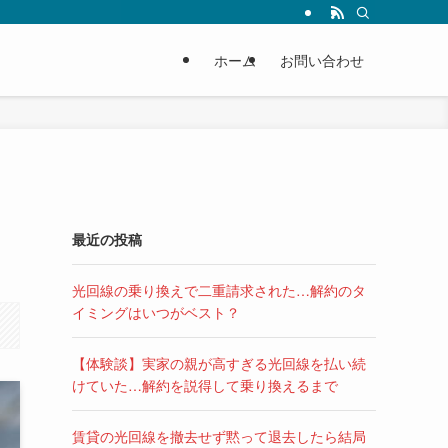
ホーム
お問い合わせ
最近の投稿
光回線の乗り換えで二重請求された…解約のタ
イミングはいつがベスト？
【体験談】実家の親が高すぎる光回線を払い続
けていた…解約を説得して乗り換えるまで
賃貸の光回線を撤去せず黙って退去したら結局