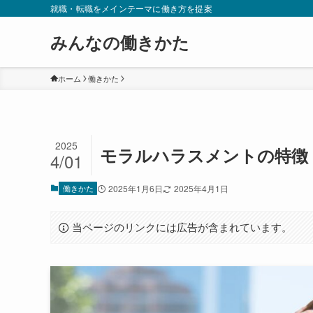
就職・転職をメインテーマに働き方を提案
みんなの働きかた
ホーム
働きかた
2025
モラルハラスメントの特徴
4/01
働きかた
2025年1月6日
2025年4月1日
当ページのリンクには広告が含まれています。