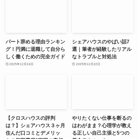
パート辞める理由ランキン
シェアハウスのやばい話7
グ！円満に退職して自分ら
選｜筆者が経験したリアル
しく働くための完全ガイド
なトラブルと対処法
2025年12月24日
2025年12月22日
【クロスハウスの評判
やりたくない仕事を断るの
は？】シェアハウス３ヶ月
はわがまま？心理学が教え
住んだ口コミとデメリッ
る正しい自己主張と5つの