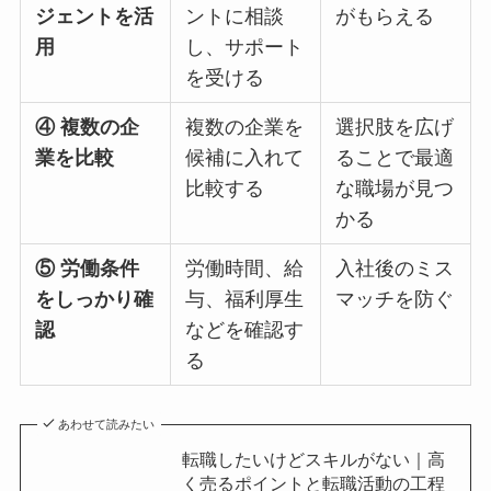
ジェントを活
ントに相談
がもらえる
用
し、サポート
を受ける
④ 複数の企
複数の企業を
選択肢を広げ
業を比較
候補に入れて
ることで最適
比較する
な職場が見つ
かる
⑤ 労働条件
労働時間、給
入社後のミス
をしっかり確
与、福利厚生
マッチを防ぐ
認
などを確認す
る
あわせて読みたい
転職したいけどスキルがない｜高
く売るポイントと転職活動の工程