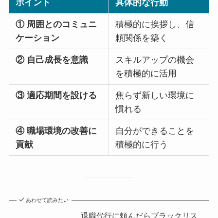
ポイント
具体的な行動
① 周囲とのコミュニ
積極的に挨拶し、信
ケーション
頼関係を築く
② 自己成長を意識
スキルアップの機会
を積極的に活用
③ 適応期間を設ける
焦らず新しい環境に
慣れる
④ 職場環境の改善に
自分ができることを
貢献
積極的に行う
あわせて読みたい
退職代行に頼んだらブラックリス