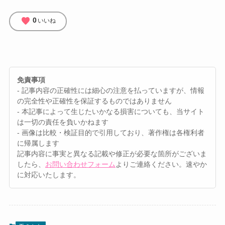
favorite
0
いいね
免責事項
- 記事内容の正確性には細心の注意を払っていますが、情報
の完全性や正確性を保証するものではありません
- 本記事によって生じたいかなる損害についても、当サイト
は一切の責任を負いかねます
- 画像は比較・検証目的で引用しており、著作権は各権利者
に帰属します
記事内容に事実と異なる記載や修正が必要な箇所がございま
したら、
お問い合わせフォーム
よりご連絡ください。速やか
に対応いたします。