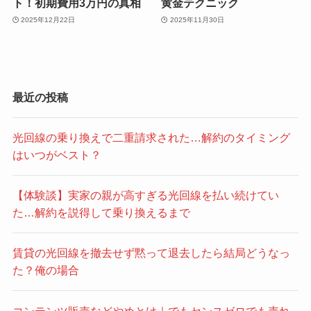
ト！初期費用3万円の真相
黄金テクニック
2025年12月22日
2025年11月30日
最近の投稿
光回線の乗り換えで二重請求された…解約のタイミング
はいつがベスト？
【体験談】実家の親が高すぎる光回線を払い続けてい
た…解約を説得して乗り換えるまで
賃貸の光回線を撤去せず黙って退去したら結局どうなっ
た？俺の場合
コンテンツ販売などやめとけ｜でもセンスゼロでも売れ