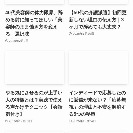
40代美容師の体力限界、辞
【50代の介護派遣】初回更
める前に知ってほしい「美
新しない理由の伝え方｜3
容師のまま働き方を変え
ヶ月で辞めても大丈夫？
る」選択肢
2026年1月29日
2026年2月3日
やる気にさせるのが上手い
インディードで応募したの
人の特徴とは？実践で使え
に返信が来ない？「応募無
る声かけテクニック【会話
視」の理由と不安を解消す
例付き】
る5つの秘策
2025年12月31日
2025年12月24日