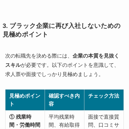
3. ブラック企業に再び入社しないための
見極めポイント
次の転職先を決める際には、
企業の本質を見抜く
スキル
が必要です。以下のポイントを意識して、
求人票や面接でしっかり見極めましょう。
見極めポイン
確認すべき内
チェック方法
ト
容
① 残業時
平均残業時
面接で直接質
間・労働時間
間、有給取得
問、口コミサ