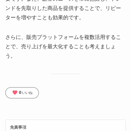
ンドを先取りした商品を提供することで、リピー
ターを増やすことも効果的です。
さらに、販売プラットフォームを複数活用するこ
とで、売り上げを最大化することも考えましょ
う。
favorite
0
いいね
免責事項