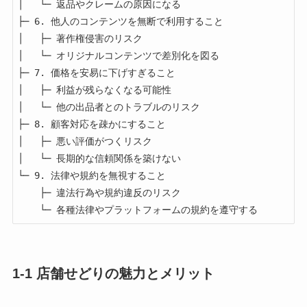
│   └─ 返品やクレームの原因になる

├─ 6. 他人のコンテンツを無断で利用すること

│   ├─ 著作権侵害のリスク

│   └─ オリジナルコンテンツで差別化を図る

├─ 7. 価格を安易に下げすぎること

│   ├─ 利益が残らなくなる可能性

│   └─ 他の出品者とのトラブルのリスク

├─ 8. 顧客対応を疎かにすること

│   ├─ 悪い評価がつくリスク

│   └─ 長期的な信頼関係を築けない

└─ 9. 法律や規約を無視すること

    ├─ 違法行為や規約違反のリスク

1-1 店舗せどりの魅力とメリット