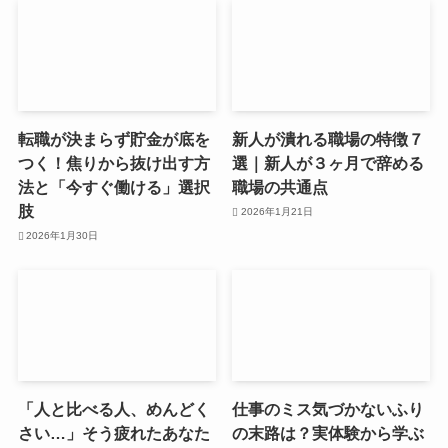
転職が決まらず貯金が底を
新人が潰れる職場の特徴７
つく！焦りから抜け出す方
選｜新人が３ヶ月で辞める
法と「今すぐ働ける」選択
職場の共通点
肢
2026年1月21日
2026年1月30日
「人と比べる人、めんどく
仕事のミス気づかないふり
さい…」そう疲れたあなた
の末路は？実体験から学ぶ