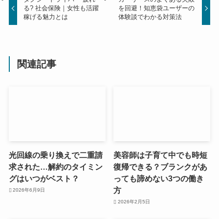
る? 社会保険｜女性も活躍
を回避！知恵袋ユーザーの
稼げる魅力とは
体験談でわかる対策法
関連記事
光回線の乗り換えで二重請
美容師は子育て中でも時短
求された…解約のタイミン
復帰できる？ブランクがあ
グはいつがベスト？
っても諦めない3つの働き
方
2026年6月9日
2026年2月5日