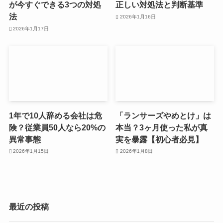
が今すぐできる3つの対処
正しい対処法と判断基準
法
2026年1月16日
2026年1月17日
1年で10人辞める会社は危
「ランサーズやめとけ」は
険？従業員50人なら20%の
本当？3ヶ月使った私が真
異常事態
実を暴露【初心者必見】
2026年1月15日
2026年1月8日
最近の投稿