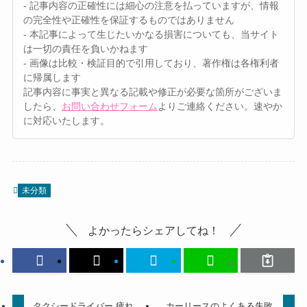
- 記事内容の正確性には細心の注意を払っていますが、情報
の完全性や正確性を保証するものではありません
- 本記事によって生じたいかなる損害についても、当サイト
は一切の責任を負いかねます
- 画像は比較・検証目的で引用しており、著作権は各権利者
に帰属します
記事内容に事実と異なる記載や修正が必要な箇所がございま
したら、
お問い合わせフォーム
よりご連絡ください。速やか
に対応いたします。
未分類
よかったらシェアしてね！
タクシードライバー 疲れ
カーリースのよくある失敗