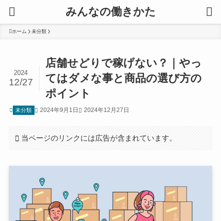
みんなの働きかた
ホーム
未分類
店舗せどりで稼げない？｜やっ
2024
てはダメな事と商品の選び方の
12/27
ポイント
2024年9月1日
2024年12月27日
未分類
当ページのリンクには広告が含まれています。