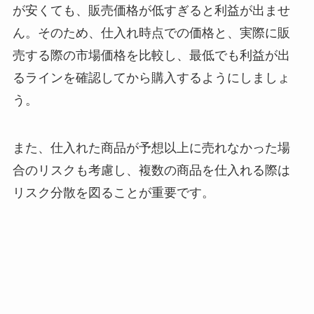
が安くても、販売価格が低すぎると利益が出ませ
ん。そのため、仕入れ時点での価格と、実際に販
売する際の市場価格を比較し、最低でも利益が出
るラインを確認してから購入するようにしましょ
う。
また、仕入れた商品が予想以上に売れなかった場
合のリスクも考慮し、複数の商品を仕入れる際は
リスク分散を図ることが重要です。