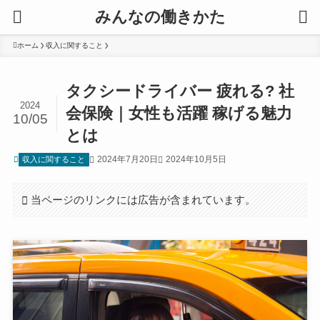
みんなの働きかた
ホーム
収入に関すること
タクシードライバー 疲れる? 社
2024
会保険｜女性も活躍 稼げる魅力
10/05
とは
2024年7月20日
2024年10月5日
収入に関すること
当ページのリンクには広告が含まれています。