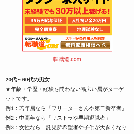
転職道.com
20代～60代の男女
★年齢・学歴・経験を問わない幅広い層がターゲ
ットです。
例1：若年層なら「フリーターさんや第二新卒者」
例2：中高年なら「リストラや早期退職者」
例3：女性なら「託児所希望者や子供が大きくなり