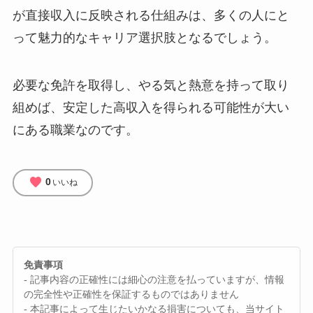
が直接収入に反映される仕組みは、多くの人にと
って魅力的なキャリア選択肢となるでしょう。
必要な免許を取得し、やる気と熱意を持って取り
組めば、安定した高収入を得られる可能性が大い
にある職業なのです。
favorite
0
いいね
免責事項
- 記事内容の正確性には細心の注意を払っていますが、情報
の完全性や正確性を保証するものではありません
- 本記事によって生じたいかなる損害についても、当サイト