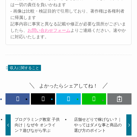
は一切の責任を負いかねます
- 画像は比較・検証目的で引用しており、著作権は各権利者
に帰属します
記事内容に事実と異なる記載や修正が必要な箇所がございま
したら、
お問い合わせフォーム
よりご連絡ください。速やか
に対応いたします。
収入に関すること
よかったらシェアしてね！
プログラミング教室 子供
店舗せどりで稼げない？｜
向け｜なぜ今 オンライ
やってはダメな事と商品の
ン？遊びながら学ぶ
選び方のポイント