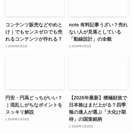
コンテンツ販売などやめと
note 有料記事うざい？売れ
け｜でもセンスゼロでも売
ない人が見落としている
れるコンテンツが作れる？
「動線設計」の全貌
2026年6月2日
2026年6月2日
円安・円高どっちがいい？
【2026年最新】積極財政で
｜混乱しがちなポイントを
日本株はまだ上がる？四季
スッキリ解説
報の達人が選ぶ「大化け期
待」の国策銘柄
2026年1月20日
2026年1月20日