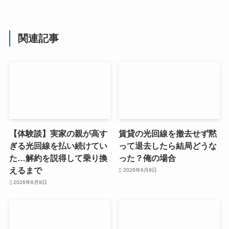
関連記事
【体験談】実家の親が高す
賃貸の光回線を撤去せず黙
ぎる光回線を払い続けてい
って退去したら結局どうな
た…解約を説得して乗り換
った？俺の場合
えるまで
2026年6月9日
2026年6月9日