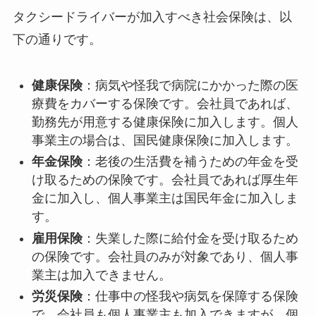
タクシードライバーが加入すべき社会保険は、以
下の通りです。
健康保険
：病気や怪我で病院にかかった際の医
療費をカバーする保険です。会社員であれば、
勤務先が用意する健康保険に加入します。個人
事業主の場合は、国民健康保険に加入します。
年金保険
：老後の生活費を補うための年金を受
け取るための保険です。会社員であれば厚生年
金に加入し、個人事業主は国民年金に加入しま
す。
雇用保険
：失業した際に給付金を受け取るため
の保険です。会社員のみが対象であり、個人事
業主は加入できません。
労災保険
：仕事中の怪我や病気を保障する保険
で、会社員も個人事業主も加入できますが、個