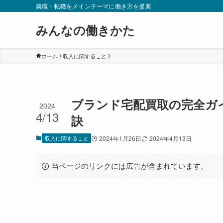
就職・転職をメインテーマに働き方を提案
みんなの働きかた
ホーム
収入に関すること
ブランド宅配買取の完全ガ
2024
4/13
訣
収入に関すること
2024年1月26日
2024年4月13日
当ページのリンクには広告が含まれています。