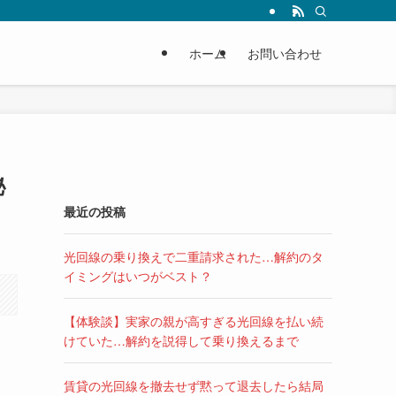
ホーム
お問い合わせ
秘
最近の投稿
光回線の乗り換えで二重請求された…解約のタ
イミングはいつがベスト？
【体験談】実家の親が高すぎる光回線を払い続
けていた…解約を説得して乗り換えるまで
賃貸の光回線を撤去せず黙って退去したら結局