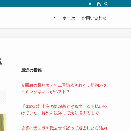
ホーム
お問い合わせ
践
最近の投稿
光回線の乗り換えで二重請求された…解約のタ
イミングはいつがベスト？
【体験談】実家の親が高すぎる光回線を払い続
けていた…解約を説得して乗り換えるまで
賃貸の光回線を撤去せず黙って退去したら結局