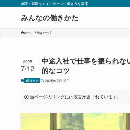
就職・転職をメインテーマに働き方を提案
みんなの働きかた
ホーム
働きかた
中途入社で仕事を振られな
2025
7/12
的なコツ
働きかた
2025年7月12日
当ページのリンクには広告が含まれています。