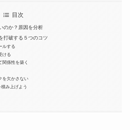
目次
いのか？原因を分析
を打破する５つのコツ
ールする
受ける
て関係性を築く
クを欠かさない
を積み上げよう