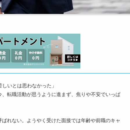
苦しいとは思わなかった」
今、転職活動が思うように進まず、焦りや不安でいっぱ
呼ばれない。ようやく受けた面接では年齢や前職のキャ