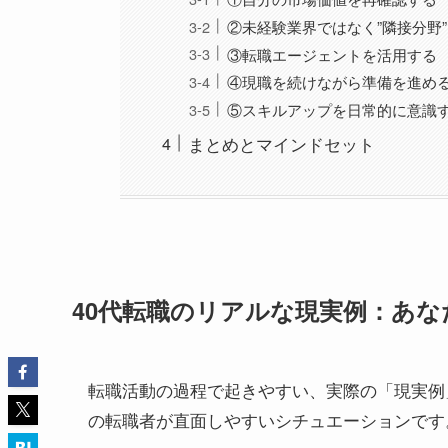
②未経験業界ではなく”隣接分野
③転職エージェントを活用する
④現職を続けながら準備を進め
⑤スキルアップを日常的に意識
まとめとマインドセット
40代転職のリアルな現実例：あな
転職活動の過程で起きやすい、実際の「現実例
の転職者が直面しやすいシチュエーションです