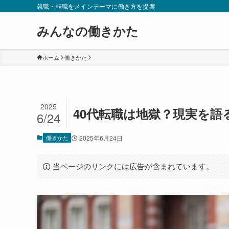
就職・転職をメインテーマに働き方を提案
みんなの働きかた
ホーム
働きかた
2025
40代転職は地獄？現実を語
6/24
働きかた
2025年6月24日
当ページのリンクには広告が含まれています。