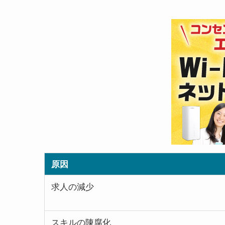
原因
求人の減少
スキルの陳腐化