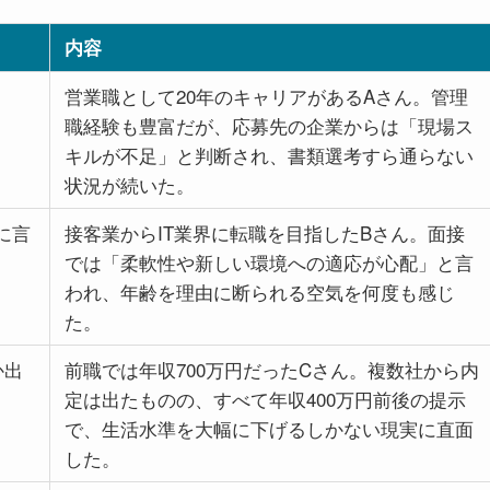
内容
営業職として20年のキャリアがあるAさん。管理
職経験も豊富だが、応募先の企業からは「現場ス
キルが不足」と判断され、書類選考すら通らない
状況が続いた。
に言
接客業からIT業界に転職を目指したBさん。面接
では「柔軟性や新しい環境への適応が心配」と言
われ、年齢を理由に断られる空気を何度も感じ
た。
か出
前職では年収700万円だったCさん。複数社から内
定は出たものの、すべて年収400万円前後の提示
で、生活水準を大幅に下げるしかない現実に直面
した。