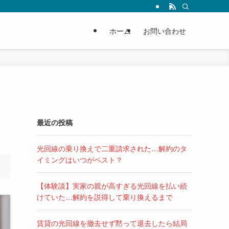
ホーム
お問い合わせ
最近の投稿
光回線の乗り換えで二重請求された…解約のタ
イミングはいつがベスト？
【体験談】実家の親が高すぎる光回線を払い続
けていた…解約を説得して乗り換えるまで
賃貸の光回線を撤去せず黙って退去したら結局