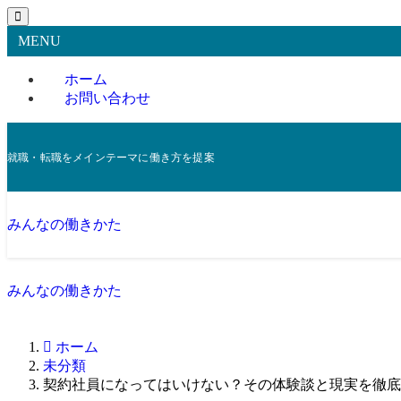
MENU
ホーム
お問い合わせ
就職・転職をメインテーマに働き方を提案
みんなの働きかた
みんなの働きかた
ホーム
未分類
契約社員になってはいけない？その体験談と現実を徹底