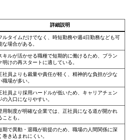
詳細説明
フルタイムだけでなく、時短勤務や週4日勤務なども可
能な場合がある。
スキルが活かせる職種で短期的に働けるため、ブラン
ク明けの再スタートに適している。
正社員よりも裁量や責任が軽く、精神的な負担が少な
い職場が多い。
正社員より採用ハードルが低いため、キャリアチェン
ジの入口になりやすい。
登用制度が明確な企業では、正社員になる道が開かれ
ることも。
短期で異動・退職が前提のため、職場の人間関係に深
く巻き込まれにくい。