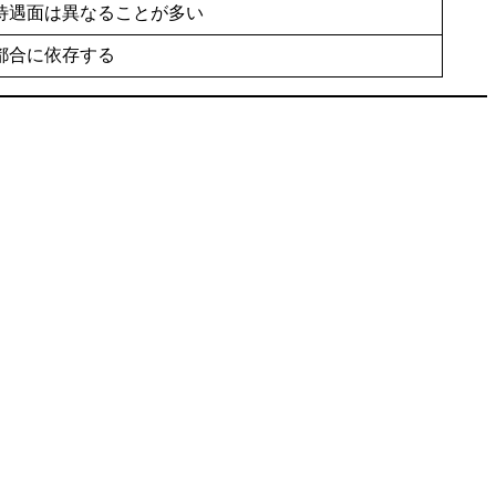
待遇面は異なることが多い
都合に依存する