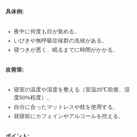
具体例:
夜中に何度も目が覚める。
いびきや無呼吸症候群の兆候がある。
寝つきが悪く、眠るまでに時間がかかる。
改善策:
寝室の温度や湿度を整える（室温20℃前後、湿
度50%程度）。
自分に合ったマットレスや枕を使用する。
就寝前にカフェインやアルコールを控える。
ポイント: