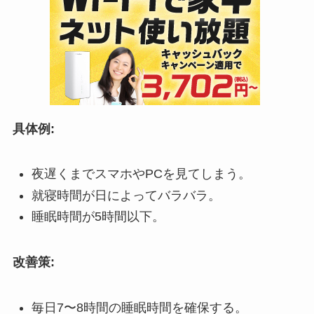
具体例:
夜遅くまでスマホやPCを見てしまう。
就寝時間が日によってバラバラ。
睡眠時間が5時間以下。
改善策:
毎日7〜8時間の睡眠時間を確保する。