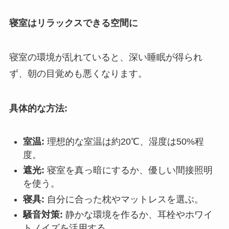
寝室はリラックスできる空間に
寝室の環境が乱れていると、深い睡眠が得られ
ず、朝の目覚めも悪くなります。
具体的な方法:
室温:
理想的な室温は約20℃、湿度は50%程
度。
遮光:
寝室を真っ暗にするか、優しい間接照明
を使う。
寝具:
自分に合った枕やマットレスを選ぶ。
騒音対策:
静かな環境を作るか、耳栓やホワイ
トノイズを活用する。