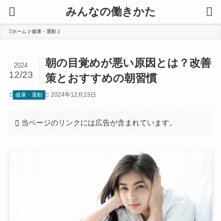
みんなの働きかた
ホーム
健康・運動
朝の目覚めが悪い原因とは？改善
2024
12/23
策とおすすめの朝習慣
2024年12月23日
健康・運動
当ページのリンクには広告が含まれています。