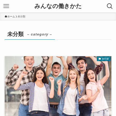
みんなの働きかた
ホーム
未分類
未分類
– category –
未分類