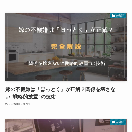
未分類
嫁の不機嫌は「ほっとく」が正解？関係を壊さな
い”戦略的放置”の技術
2025年12月7日
未分類