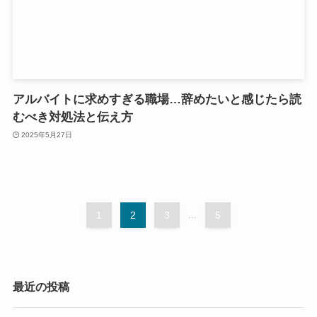
アルバイトに求めすぎる職場…辞めたいと感じたら読
むべき対処法と伝え方
2025年5月27日
1
2
3
...
5
最近の投稿